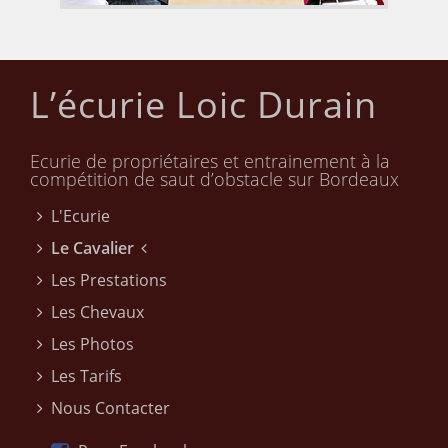
L’écurie Loic Durain
Ecurie de propriétaires et entrainement à la
compétition de saut d’obstacle sur Bordeaux
L'Ecurie
Le Cavalier
Les Prestations
Les Chevaux
Les Photos
Les Tarifs
Nous Contacter